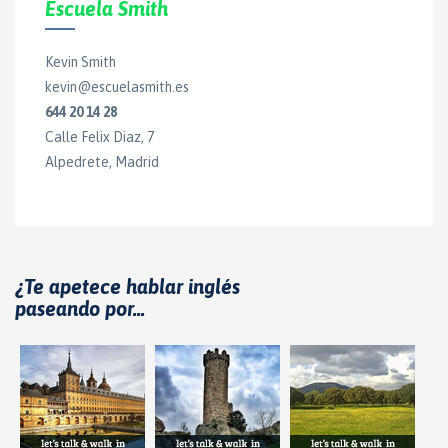
Escuela Smith
Kevin Smith
kevin@escuelasmith.es
644 20 14 28
Calle Felix Diaz, 7
Alpedrete, Madrid
¿Te apetece hablar inglés
paseando por...