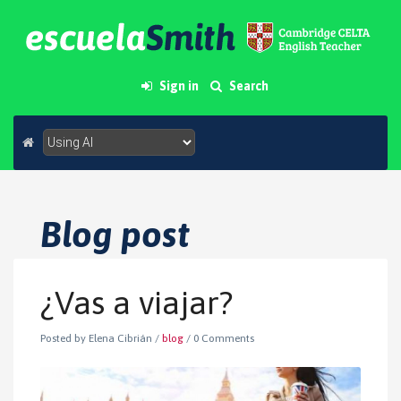
Sign in
Search
Blog post
¿Vas a viajar?
Posted by Elena Cibrián
/
blog
/
0 Comments