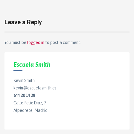
navigation
Leave a Reply
You must be
logged in
to post a comment.
Escuela Smith
Kevin Smith
kevin@escuelasmith.es
644 20 14 28
Calle Felix Diaz, 7
Alpedrete, Madrid