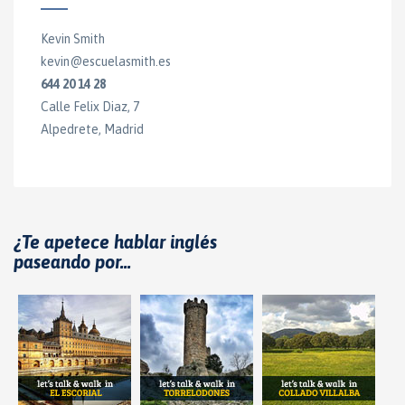
Kevin Smith
kevin@escuelasmith.es
644 20 14 28
Calle Felix Diaz, 7
Alpedrete, Madrid
¿Te apetece hablar inglés
paseando por...