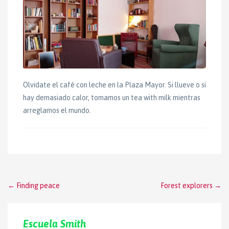
Olvidate el café con leche en la Plaza Mayor. Si llueve o si
hay demasiado calor, tomamos un tea with milk mientras
arreglamos el mundo.
Post
←
Finding peace
Forest explorers
→
navigation
Escuela Smith