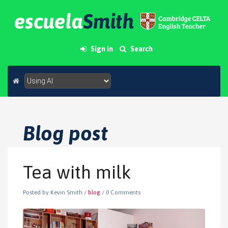
Sign in
Search
Blog post
Tea with milk
Posted by Kevin Smith
/
blog
/
0 Comments