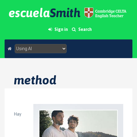
Sign in
Search
method
Hay