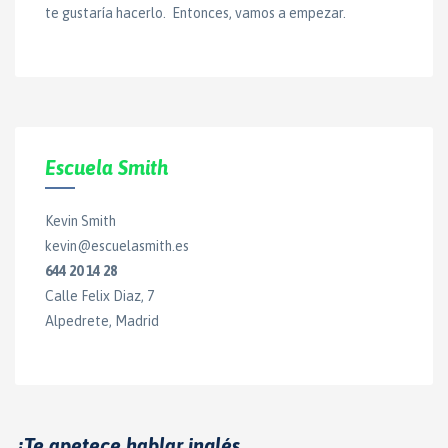
te gustaría hacerlo. Entonces, vamos a empezar.
Escuela Smith
Kevin Smith
kevin@escuelasmith.es
644 20 14 28
Calle Felix Diaz, 7
Alpedrete, Madrid
¿Te apetece hablar inglés